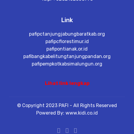
Link
pafipctanjungjabungbaratkab.org
pafipcflorestimur.id
pafipontianak.or.id
pafibangkabelitungtanjungpandan.org
pafipempkotkabsimalungun.org
Lihat link lengkap
© Copyright 2023 PAFI - All Rights Reserved
Powered By: www.kidi.co.id