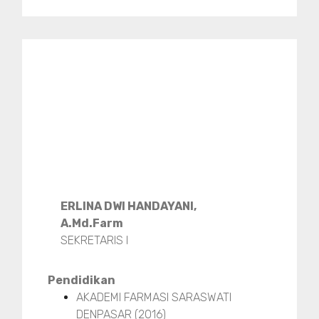
ERLINA DWI HANDAYANI,
A.Md.Farm
SEKRETARIS I
Pendidikan
AKADEMI FARMASI SARASWATI
DENPASAR (2016)