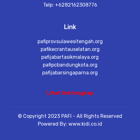
Telp: +6282162308776
Link
pafiprovsulawesitengah.org
pafikecrantauselatan.org
pafijabartasikmalaya.org
pafipcbandungkota.org
pafijabarsingaparna.org
Lihat link lengkap
© Copyright 2023 PAFI - All Rights Reserved
Powered By: www.kidi.co.id