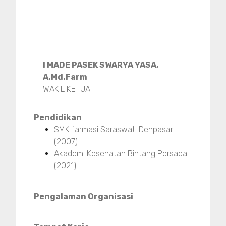
I MADE PASEK SWARYA YASA,
A.Md.Farm
WAKIL KETUA
Pendidikan
SMK farmasi Saraswati Denpasar
(2007)
Akademi Kesehatan Bintang Persada
(2021)
Pengalaman Organisasi